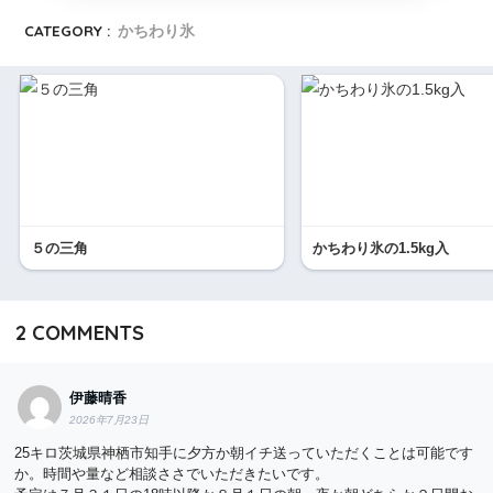
CATEGORY :
かちわり氷
５の三角
かちわり氷の1.5kg入
2
COMMENTS
伊藤晴香
2026年7月23日
25キロ茨城県神栖市知手に夕方か朝イチ送っていただくことは可能です
か。時間や量など相談ささでいただきたいです。