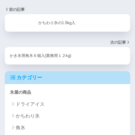
前の記事
かちわり氷の1.5kg入
次の記事
かき氷用角氷６個入(業務用１２kg)
カテゴリー
氷屋の商品
ドライアイス
かちわり氷
角氷