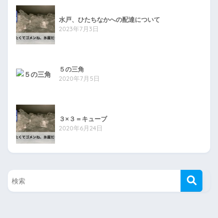
水戸、ひたちなかへの配達について
2023年7月3日
５の三角
2020年7月5日
３×３＝キューブ
2020年6月24日