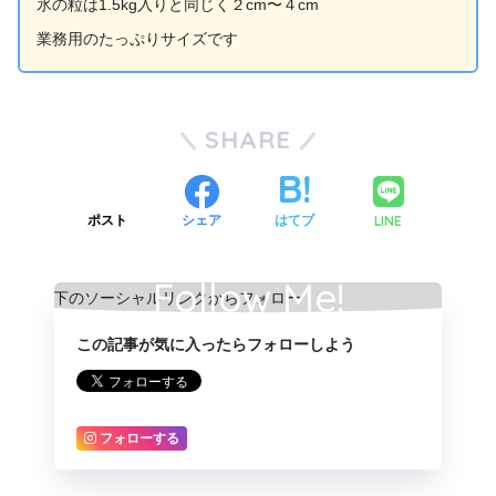
氷の粒は1.5kg入りと同じく２cm〜４cm
業務用のたっぷりサイズです
SHARE
LINE
ポスト
シェア
はてブ
Follow Me!
この記事が気に入ったらフォローしよう
フォローする